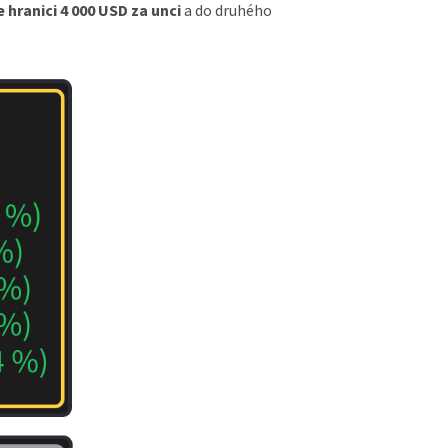
 hranici 4 000 USD za unci
a do druhého