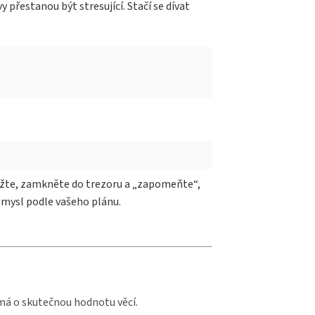
přestanou být stresující. Stačí se dívat
ložte, zamkněte do trezoru a „zapomeňte“,
 smysl podle vašeho plánu.
ímá o skutečnou hodnotu věcí.