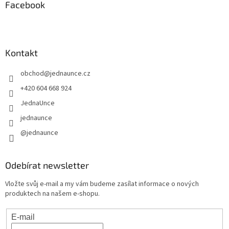
Facebook
Kontakt
obchod
@
jednaunce.cz
+420 604 668 924
JednaUnce
jednaunce
@jednaunce
Odebírat newsletter
Vložte svůj e-mail a my vám budeme zasílat informace o nových
produktech na našem e-shopu.
E-mail