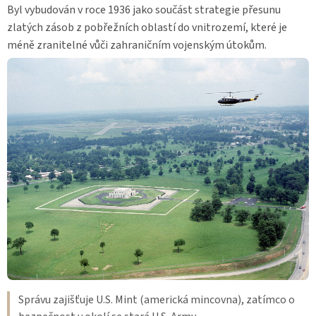
Byl vybudován v roce 1936 jako součást strategie přesunu
zlatých zásob z pobřežních oblastí do vnitrozemí, které je
méně zranitelné vůči zahraničním vojenským útokům.
Správu zajišťuje U.S. Mint (americká mincovna), zatímco o