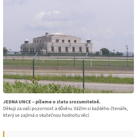
JEDNA UNCE – píšeme o zlatu srozumitelně.
Děkuji za vaši pozornost a důvěru. Vážím si každého čtenáře,
který se zajímá o skutečnou hodnotu věcí.