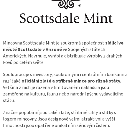
Mincovna Scottsdale Mint je soukromá společnost
sídlící ve
městě Scottsdale v Arizoně
ve Spojených státech
Amerických. Navrhuje, vyrábí a distribuuje výrobky z drahých
kovů po celém světě.
Spolupracuje s investory, soukromými i centrálními bankami a
razí také
oficiální zlaté a stříbrné mince pro různé státy.
Většina z nich je ražena v limitovaném nákladu a jsou
zaměřené na kulturu, faunu nebo národní pýchu vydávajícího
státu.
Značně populární jsou také zlaté, stříbrné cihly a slitky s
logem mincovny. Jsou designově velmi atraktivní a vyšší
hmotnosti jsou opatřené unikátním sériovým číslem.