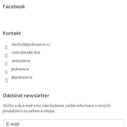
Facebook
Kontakt
obchod
@
jednaunce.cz
+420 604 668 924
JednaUnce
jednaunce
@jednaunce
Odebírat newsletter
Vložte svůj e-mail a my vám budeme zasílat informace o nových
produktech na našem e-shopu.
E-mail