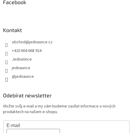
Facebook
Kontakt
obchod
@
jednaunce.cz
+420 604 668 924
JednaUnce
jednaunce
@jednaunce
Odebírat newsletter
Vložte svůj e-mail a my vám budeme zasílat informace o nových
produktech na našem e-shopu.
E-mail