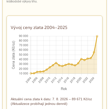
krátkodobé výkyvy trhu.
Vývoj ceny zlata 2004–2025
Aktuální cena zlata k datu: 7. 8. 2026 – 89 671 Kč/oz
(Aktualizece probíhají jednou denně)