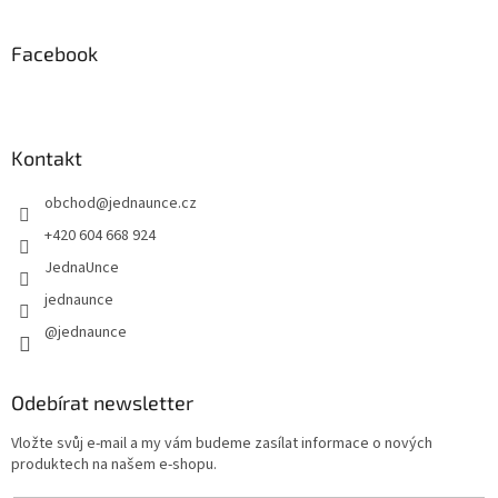
Facebook
Kontakt
obchod
@
jednaunce.cz
+420 604 668 924
JednaUnce
jednaunce
@jednaunce
Odebírat newsletter
Vložte svůj e-mail a my vám budeme zasílat informace o nových
produktech na našem e-shopu.