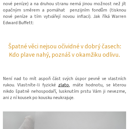
nové peníze) a na druhou stranu nemá jinou možnost než jít
opačným směrem a pomáhat penzijním fondům (tisknou
nové peníze a tím vytvářejí novou inflaci). Jak říká Warren
Edward Buffett:
Špatné věci nejsou očividné v dobrý časech:
Kdo plave nahý, poznáš v okamžiku odlivu.
Není nad to mít aspoň část svých úspor pevně ve vlastních
rukou. Vlastníte-li fyzické
zlato
, máte hodnotu, se kterou
nikdo špatně nehospodaří, lusknutím prstu Vám ji nevezme,
ani z ní kousek po kousku neukrajuje.